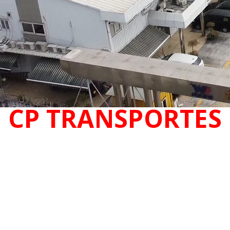
CP TRANSPORTES
DEPÓSITOS,
TRANSPORTE Y
LOGÍSTICA