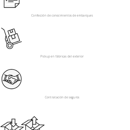
Confección de conocimientos de embarques
Pickup en fábricas del exterior
Contratación de seguros