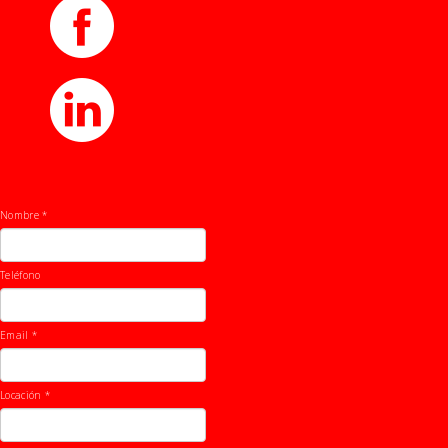
Nombre
*
Teléfono
Email *
Locación
*