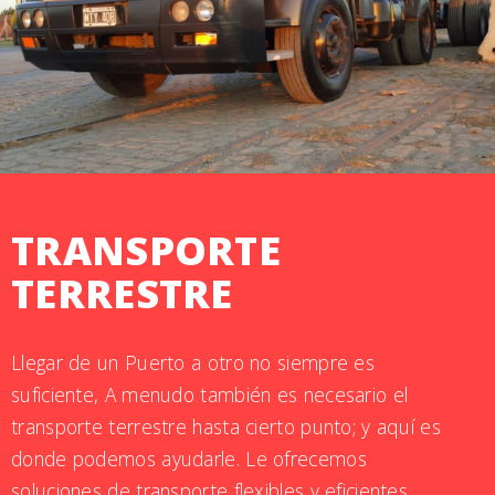
TRANSPORTE
TERRESTRE
Llegar de un Puerto a otro no siempre es
suficiente, A menudo también es necesario el
transporte terrestre hasta cierto punto; y aquí es
donde podemos ayudarle. Le ofrecemos
soluciones de transporte flexibles y eficientes