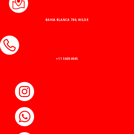
BAHIA BLANCA 780, WILDE
+11 56054045